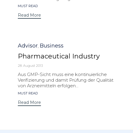
Tags
MUST READ
Read More
Category
Advisor
Business
,
Pharmaceutical Industry
28. August 2013
Aus GMP-Sicht muss eine kontinuierliche
Verifizierung und damit Prüfung der Qualität
von Arzneimitteln erfolgen...
Tags
MUST READ
Read More