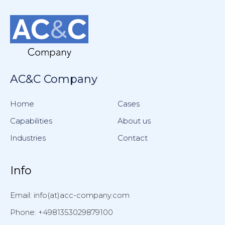
AC&C Company
Home
Cases
Capabilities
About us
Industries
Contact
Info
Email: info(at)acc-company.com
Phone: +4981353029879100