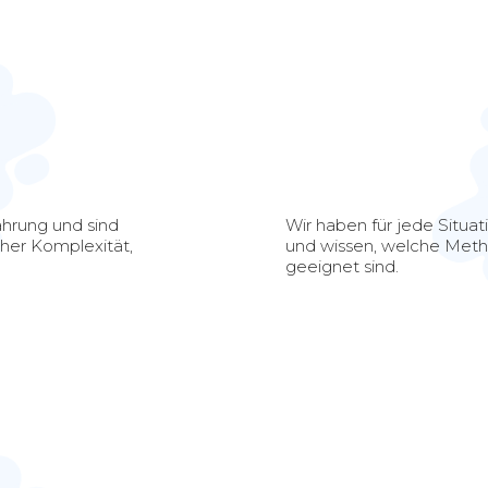
ahrung und sind
Wir haben für jede Situa
her Komplexität,
und wissen, welche Meth
geeignet sind.