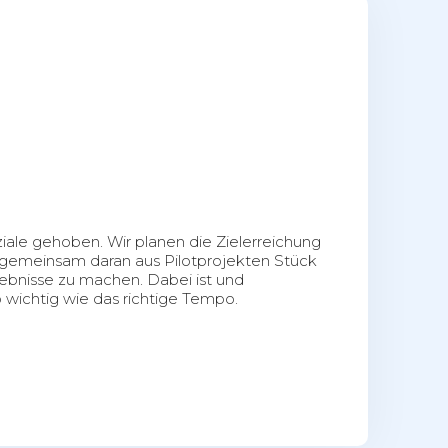
ale gehoben. Wir planen die Zielerreichung
 gemeinsam daran aus Pilotprojekten Stück
ebnisse zu machen. Dabei ist und
 wichtig wie das richtige Tempo.