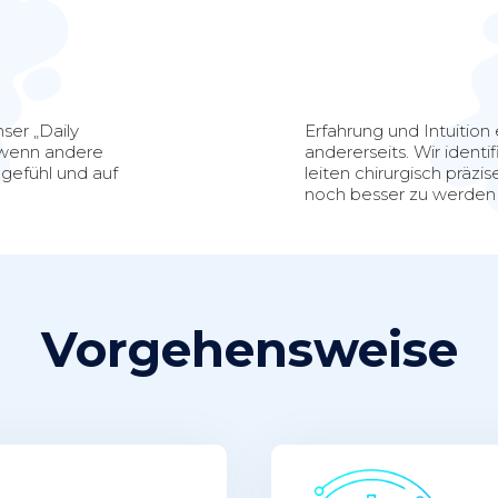
nser „Daily
Erfahrung und Intuition 
, wenn andere
andererseits. Wir identi
ngefühl und auf
leiten chirurgisch prä
noch besser zu werden 
Vorgehensweise