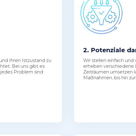
2. Potenziale da
und Ihren Istzustand zu
Wir stellen einfach und v
htet. Bei uns gibt es
erheben verschiedene Po
 jedes Problem sind
Zeiträumen umsetzen las
Maßnahmen, bis hin zur