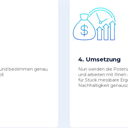
4. Umsetzung
 und bestimmen genau,
Nun werden die Potenzi
l.
und arbeiten mit Ihnen
für Stück messbare Erg
Nachhaltigkeit genauso